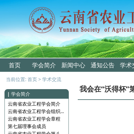
首页
学会简介
新闻中心
通知公告
学术
当前位置:
首页
>
学术交流
我会在“沃得杯
|
学会简介
云南省农业工程学会简介
云南省农业工程学会组织...
云南省农业工程学会章程
第七届理事会成员
云南省农业工程学会第八...