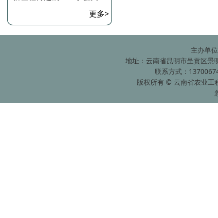
更多>
主办单位
地址：云南省昆明市呈贡区景明南
联系方式：13700674
版权所有 © 云南省农业工